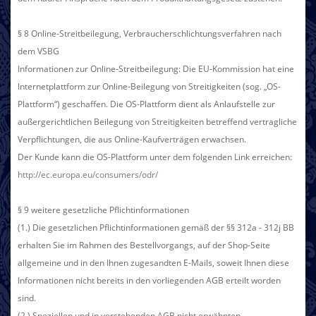
§ 8 Online-Streitbeilegung, Verbraucherschlichtungsverfahren nach
dem VSBG
Informationen zur Online-Streitbeilegung: Die EU-Kommission hat eine
Internetplattform zur Online-Beilegung von Streitigkeiten (sog. „OS-
Plattform“) geschaffen. Die OS-Plattform dient als Anlaufstelle zur
außergerichtlichen Beilegung von Streitigkeiten betreffend vertragliche
Verpflichtungen, die aus Online-Kaufverträgen erwachsen.
Der Kunde kann die OS-Plattform unter dem folgenden Link erreichen:
http://ec.europa.eu/consumers/odr/
§ 9 weitere gesetzliche Pflichtinformationen
(1.) Die gesetzlichen Pflichtinformationen gemäß der §§ 312a - 312j BB
erhalten Sie im Rahmen des Bestellvorgangs, auf der Shop-Seite
allgemeine und in den Ihnen zugesandten E-Mails, soweit Ihnen diese
Informationen nicht bereits in den vorliegenden AGB erteilt worden
sind.
(2.) Speziellen und in vorstehenden AGB nicht erwähnten