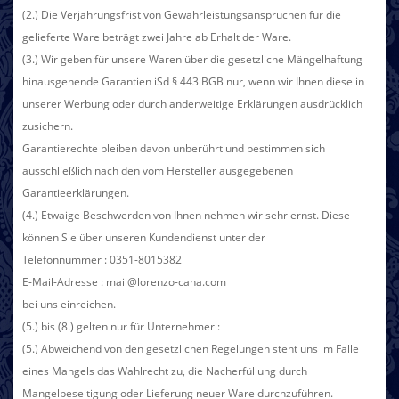
(2.) Die Verjährungsfrist von Gewährleistungsansprüchen für die
gelieferte Ware beträgt zwei Jahre ab Erhalt der Ware.
(3.) Wir geben für unsere Waren über die gesetzliche Mängelhaftung
hinausgehende Garantien iSd § 443 BGB nur, wenn wir Ihnen diese in
unserer Werbung oder durch anderweitige Erklärungen ausdrücklich
zusichern.
Garantierechte bleiben davon unberührt und bestimmen sich
ausschließlich nach den vom Hersteller ausgegebenen
Garantieerklärungen.
(4.) Etwaige Beschwerden von Ihnen nehmen wir sehr ernst. Diese
können Sie über unseren Kundendienst unter der
Telefonnummer : 0351-8015382
E-Mail-Adresse : mail@lorenzo-cana.com
bei uns einreichen.
(5.) bis (8.) gelten nur für Unternehmer :
(5.) Abweichend von den gesetzlichen Regelungen steht uns im Falle
eines Mangels das Wahlrecht zu, die Nacherfüllung durch
Mangelbeseitigung oder Lieferung neuer Ware durchzuführen.