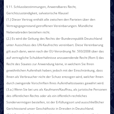
§ 11. Schlussbestimmungen, Anwendbares Recht,
Gerichtszuständigkeit, salvatorische Klausel
(1.) Dieser Vertrag enthält alle zwischen den Parteien über den
Vertragsgegenstand getroffenen Vereinbarungen. Mündliche
Nebenabreden bestehen nicht.
(2.) Es wird die Geltung des Rechts der Bundesrepublik Deutschland
unter Ausschluss des UN-Kaufrechts vereinbart. Diese Vereinbarung
gilt auch dann, wenn nach der EU-Verordnung Nr. 593/2008 über das
auf vertragliche Schuldverhältnisse anzuwendende Recht (Rom I) das
Recht des Staates zur Anwendung käme, in welchem Sie Ihren
gewöhnlichen Aufenthalt haben; jedoch mit der Einschränkung, dass
Ihnen als Verbraucher nicht der Schutz entzogen wird, welcher Ihnen
durch zwingende Vorschriften Ihres Aufenthaltsstaates gewährt wird.
(3.a.) Wenn Sie bei uns als Kaufmann/Kauffrau, als juristische Personen
des öffentlichen Rechts oder als ein öffentlich-rechtliches
Sondervermögen bestellen, ist der Erfüllungsort und ausschließlicher
Gerichtsstand unser Geschäftssitz in Dresden in Deutschland.