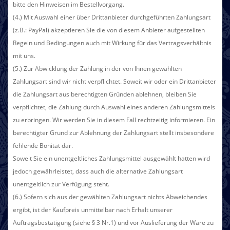
bitte den Hinweisen im Bestellvorgang.
(4.) Mit Auswahl einer über Drittanbieter durchgeführten Zahlungsart
(z.B.: PayPal) akzeptieren Sie die von diesem Anbieter aufgestellten
Regeln und Bedingungen auch mit Wirkung für das Vertragsverhältnis
mit uns.
(5.) Zur Abwicklung der Zahlung in der von Ihnen gewählten
Zahlungsart sind wir nicht verpflichtet. Soweit wir oder ein Drittanbieter
die Zahlungsart aus berechtigten Gründen ablehnen, bleiben Sie
verpflichtet, die Zahlung durch Auswahl eines anderen Zahlungsmittels
zu erbringen. Wir werden Sie in diesem Fall rechtzeitig informieren. Ein
berechtigter Grund zur Ablehnung der Zahlungsart stellt insbesondere
fehlende Bonität dar.
Soweit Sie ein unentgeltliches Zahlungsmittel ausgewählt hatten wird
jedoch gewährleistet, dass auch die alternative Zahlungsart
unentgeltlich zur Verfügung steht.
(6.) Sofern sich aus der gewählten Zahlungsart nichts Abweichendes
ergibt, ist der Kaufpreis unmittelbar nach Erhalt unserer
Auftragsbestätigung (siehe § 3 Nr.1) und vor Auslieferung der Ware zu