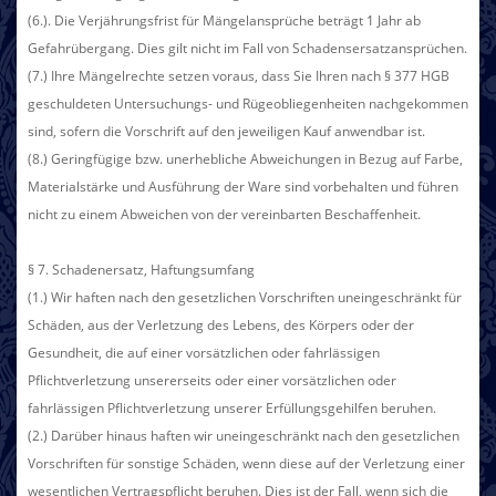
(6.). Die Verjährungsfrist für Mängelansprüche beträgt 1 Jahr ab
Gefahrübergang. Dies gilt nicht im Fall von Schadensersatzansprüchen.
(7.) Ihre Mängelrechte setzen voraus, dass Sie Ihren nach § 377 HGB
geschuldeten Untersuchungs- und Rügeobliegenheiten nachgekommen
sind, sofern die Vorschrift auf den jeweiligen Kauf anwendbar ist.
(8.) Geringfügige bzw. unerhebliche Abweichungen in Bezug auf Farbe,
Materialstärke und Ausführung der Ware sind vorbehalten und führen
nicht zu einem Abweichen von der vereinbarten Beschaffenheit.
§ 7. Schadenersatz, Haftungsumfang
(1.) Wir haften nach den gesetzlichen Vorschriften uneingeschränkt für
Schäden, aus der Verletzung des Lebens, des Körpers oder der
Gesundheit, die auf einer vorsätzlichen oder fahrlässigen
Pflichtverletzung unsererseits oder einer vorsätzlichen oder
fahrlässigen Pflichtverletzung unserer Erfüllungsgehilfen beruhen.
(2.) Darüber hinaus haften wir uneingeschränkt nach den gesetzlichen
Vorschriften für sonstige Schäden, wenn diese auf der Verletzung einer
wesentlichen Vertragspflicht beruhen. Dies ist der Fall, wenn sich die