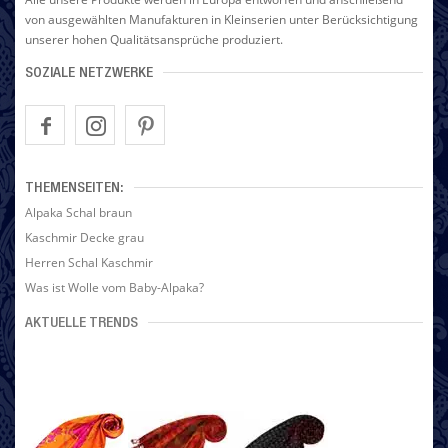
von ausgewählten Manufakturen in Kleinserien unter Berücksichtigung
unserer hohen Qualitätsansprüche produziert.
SOZIALE NETZWERKE
THEMENSEITEN:
Alpaka Schal braun
Kaschmir Decke grau
Herren Schal Kaschmir
Was ist Wolle vom Baby-Alpaka?
AKTUELLE TRENDS