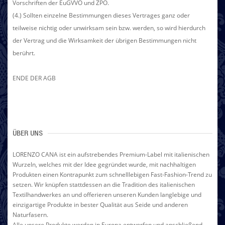
Vorschriften der EuGVVO und ZPO.
(4.) Sollten einzelne Bestimmungen dieses Vertrages ganz oder
teilweise nichtig oder unwirksam sein bzw. werden, so wird hierdurch
der Vertrag und die Wirksamkeit der übrigen Bestimmungen nicht
berührt.
ENDE DER AGB
ÜBER UNS
LORENZO CANA ist ein aufstrebendes Premium-Label mit italienischen
Wurzeln, welches mit der Idee gegründet wurde, mit nachhaltigen
Produkten einen Kontrapunkt zum schnelllebigen Fast-Fashion-Trend zu
setzen. Wir knüpfen stattdessen an die Tradition des italienischen
Textilhandwerkes an und offerieren unseren Kunden langlebige und
einzigartige Produkte in bester Qualität aus Seide und anderen
Naturfasern.
Alle unsere Produkte werden in Europa entworfen und anschließend