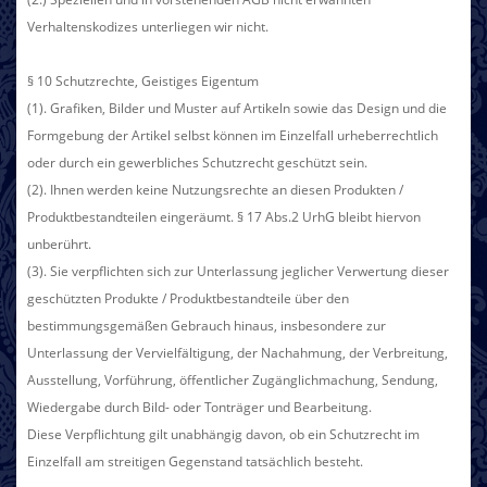
Verhaltenskodizes unterliegen wir nicht.
§ 10 Schutzrechte, Geistiges Eigentum
(1). Grafiken, Bilder und Muster auf Artikeln sowie das Design und die
Formgebung der Artikel selbst können im Einzelfall urheberrechtlich
oder durch ein gewerbliches Schutzrecht geschützt sein.
(2). Ihnen werden keine Nutzungsrechte an diesen Produkten /
Produktbestandteilen eingeräumt. § 17 Abs.2 UrhG bleibt hiervon
unberührt.
(3). Sie verpflichten sich zur Unterlassung jeglicher Verwertung dieser
geschützten Produkte / Produktbestandteile über den
bestimmungsgemäßen Gebrauch hinaus, insbesondere zur
Unterlassung der Vervielfältigung, der Nachahmung, der Verbreitung,
Ausstellung, Vorführung, öffentlicher Zugänglichmachung, Sendung,
Wiedergabe durch Bild- oder Tonträger und Bearbeitung.
Diese Verpflichtung gilt unabhängig davon, ob ein Schutzrecht im
Einzelfall am streitigen Gegenstand tatsächlich besteht.