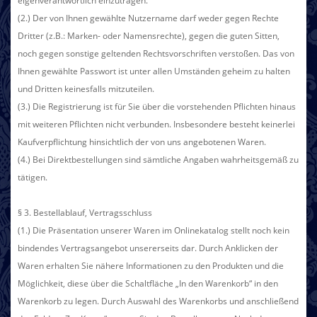
eigenverantwortlich einzutragen.
(2.) Der von Ihnen gewählte Nutzername darf weder gegen Rechte
Dritter (z.B.: Marken- oder Namensrechte), gegen die guten Sitten,
noch gegen sonstige geltenden Rechtsvorschriften verstoßen. Das von
Ihnen gewählte Passwort ist unter allen Umständen geheim zu halten
und Dritten keinesfalls mitzuteilen.
(3.) Die Registrierung ist für Sie über die vorstehenden Pflichten hinaus
mit weiteren Pflichten nicht verbunden. Insbesondere besteht keinerlei
Kaufverpflichtung hinsichtlich der von uns angebotenen Waren.
(4.) Bei Direktbestellungen sind sämtliche Angaben wahrheitsgemäß zu
tätigen.
§ 3. Bestellablauf, Vertragsschluss
(1.)
Die Präsentation unserer Waren im Onlinekatalog stellt noch kein
bindendes Vertragsangebot unsererseits dar. Durch Anklicken der
Waren erhalten Sie nähere Informationen zu den Produkten und die
Möglichkeit, diese über die Schaltfläche „In den Warenkorb“ in den
Warenkorb zu legen. Durch Auswahl des Warenkorbs und anschließend