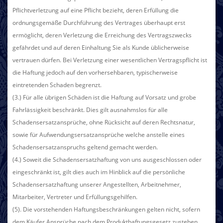
Pflichtverletzung auf eine Pflicht bezieht, deren Erfüllung die
ordnungsgemäße Durchführung des Vertrages überhaupt erst
ermöglicht, deren Verletzung die Erreichung des Vertragszwecks
gefährdet und auf deren Einhaltung Sie als Kunde üblicherweise
vertrauen dürfen. Bei Verletzung einer wesentlichen Vertragspflicht ist
die Haftung jedoch auf den vorhersehbaren, typischerweise
eintretenden Schaden begrenzt.
(3.) Für alle übrigen Schäden ist die Haftung auf Vorsatz und grobe
Fahrlässigkeit beschränkt. Dies gilt ausnahmslos für alle
Schadensersatzansprüche, ohne Rücksicht auf deren Rechtsnatur,
sowie für Aufwendungsersatzansprüche welche anstelle eines
Schadensersatzanspruchs geltend gemacht werden.
(4.) Soweit die Schadensersatzhaftung von uns ausgeschlossen oder
eingeschränkt ist, gilt dies auch im Hinblick auf die persönliche
Schadensersatzhaftung unserer Angestellten, Arbeitnehmer,
Mitarbeiter, Vertreter und Erfüllungsgehilfen.
(5). Die vorstehenden Haftungsbeschränkungen gelten nicht, sofern
dem Käufer Ansprüche nach dem Produkthaftungsgesetz zustehen.