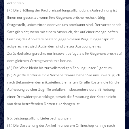
entrichten.
(7.) Die Erfüllung der Kaufpreiszahlungspflicht durch Aufrechnung ist
Ihnen nur gestattet, wenn Ihre Gegenansprüche rechtskräftig
festgestellt, unbestritten oder von uns anerkannt sind. Der vorstehende
Satz gilt nicht, wenn mit einem Anspruch, der auf einer mangelhaften
Leistung des Anbieters besteht, gegen diesen Vergütungsanspruch
aufgerechnet wird. Außerdem sind Sie zur Ausübung eines
Zurückbehaltungsrechts nur insoweit befugt, als Ihr Gegenanspruch auf
dem gleichen Vertragsverhältnis beruht.
(8.) Die Ware bleibt bis zur vollständigen Zahlung unser Eigentum.
(9.) Zugriffe Dritter auf die Vorbehaltsware haben Sie uns unverzüglich
nach Bekanntwerden mitzuteilen. Sie haften für alle Kosten, die für die
Aufhebung solcher Zugriffe anfallen, insbesondere durch Erhebung
einer Drittwiderspruchsklage, soweit die Erstattung der Kosten nicht
von dem betreffenden Dritten zu erlangen ist.
§ 5. Leistungspflicht, Lieferbedingungen
(1.) Die Darstellung der Artikel in unserem Onlineshop kann je nach