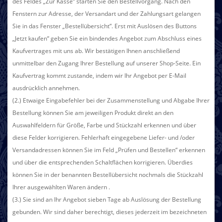
des Feldes „Zur Kasse“ starten Sie den Bestellvorgang. Nach den
Fenstern zur Adresse, der Versandart und der Zahlungsart gelangen
Sie in das Fenster „Bestellübersicht“. Erst mit Auslösen des Buttons
„Jetzt kaufen“ geben Sie ein bindendes Angebot zum Abschluss eines
Kaufvertrages mit uns ab. Wir bestätigen Ihnen anschließend
unmittelbar den Zugang Ihrer Bestellung auf unserer Shop-Seite. Ein
Kaufvertrag kommt zustande, indem wir Ihr Angebot per E-Mail
ausdrücklich annehmen.
(2.) Etwaige Eingabefehler bei der Zusammenstellung und Abgabe Ihrer
Bestellung können Sie am jeweiligen Produkt direkt an den
Auswahlfeldern für Größe, Farbe und Stückzahl
erkennen und über
diese Felder
korrigieren. Fehlerhaft eingegebene Liefer- und /oder
Versandadressen können Sie im Feld „Prüfen und Bestellen“ erkennen
und über die entsprechenden Schaltflächen korrigieren. Überdies
können Sie in der benannten Bestellübersicht nochmals die Stückzahl
Ihrer ausgewählten Waren ändern .
(3.) Sie sind an Ihr Angebot sieben Tage
ab Auslösung der Bestellung
gebunden. Wir sind daher berechtigt, dieses jederzeit im bezeichneten