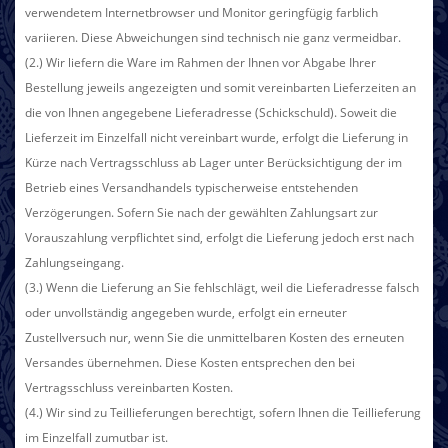
verwendetem Internetbrowser und Monitor geringfügig farblich
variieren. Diese Abweichungen sind technisch nie ganz vermeidbar.
(2.) Wir liefern die Ware im Rahmen der Ihnen vor Abgabe Ihrer
Bestellung jeweils angezeigten und somit vereinbarten Lieferzeiten an
die von Ihnen angegebene Lieferadresse (Schickschuld). Soweit die
Lieferzeit im Einzelfall nicht vereinbart wurde, erfolgt die Lieferung in
Kürze nach Vertragsschluss ab Lager unter Berücksichtigung der im
Betrieb eines Versandhandels typischerweise entstehenden
Verzögerungen. Sofern Sie nach der gewählten Zahlungsart zur
Vorauszahlung verpflichtet sind, erfolgt die Lieferung jedoch erst nach
Zahlungseingang.
(3.) Wenn die Lieferung an Sie fehlschlägt, weil die Lieferadresse falsch
oder unvollständig angegeben wurde, erfolgt ein erneuter
Zustellversuch nur, wenn Sie die unmittelbaren Kosten des erneuten
Versandes übernehmen. Diese Kosten entsprechen den bei
Vertragsschluss vereinbarten Kosten.
(4.) Wir sind zu Teillieferungen berechtigt, sofern Ihnen die Teillieferung
im Einzelfall zumutbar ist.