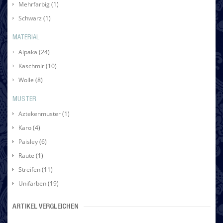
Mehrfarbig
(1)
Schwarz
(1)
MATERIAL
Alpaka
(24)
Kaschmir
(10)
Wolle
(8)
MUSTER
Aztekenmuster
(1)
Karo
(4)
Paisley
(6)
Raute
(1)
Streifen
(11)
Unifarben
(19)
ARTIKEL VERGLEICHEN