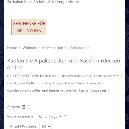
Sie haben keine Artikel auf der Vergleichsliste.
GESCHENKE FÜR
SIE UND IHN
Home
Wohnen
Heimtextilien
Wohndecken
Kaufen Sie Alpakadecken und Kaschmirdecken
online!
Bei LORENZO CANA kaufen Sie Luxus
Wohndecken aus edlem Kaschmir
und
Alpaka Wolle vom Baby Alpaka
. Lassen Sie sich von den
wunderbaren Stoffen und bemerkenswerten Farben begeistern!
Ansicht:
Sortierung nach:
Anzahl Pro Seite: