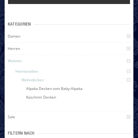
KATEGORIEN
Damen
Herren
Wohnen
Heimtextilien
Wohndecken
Alpaka Decken vom Baby-Alpaka
Kaschmir Decken
Sale
FILTERN NACH