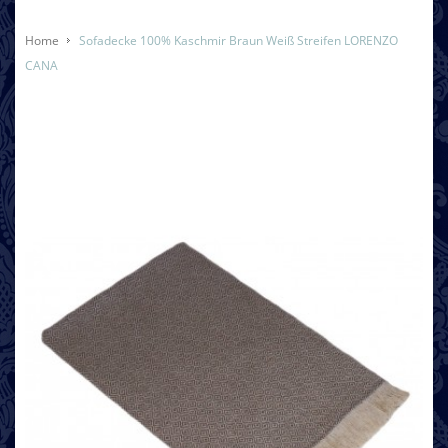
Home
Sofadecke 100% Kaschmir Braun Weiß Streifen LORENZO
CANA