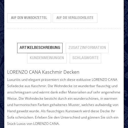
AUF DEN WUNSCHZETTEL
AUF DIE VERGLEICHSLISTE
ARTIKELBESCHREIBUNG
ZUSATZINFORMATION
KUNDENMEINUNGEN
SCHLAGWORTE
LORENZO CANA Kaschmir Decken
Luxuriös und elegant präsentiert sich diese exklusive LORENZO CANA
Sofadecke aus Kaschmir. Die Wohndecke ist wunderbar flauschig und
anschmiegsam und wärmt dank edler Materialien auf sehr angenehme
Weise. Die Wohndecke besticht durch ein wunderschönes, in warmen
und harmonischen Farben gehaltenes Muster, welches aufwändig von
Hand gewebt wurde. Als flauschiges Kunstwerk wird diese Decke Ihr
Sofa schmücken. Erleben Sie den Unterschied und gönnen Sie sich ein
Stück Luxus von LORENZO CANA.