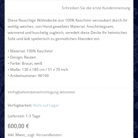
Schreiben Sie die erste Kundenmeinung
Diese flauschige Wohndecke aus 100% Kaschmir verzaubert durch ihr
wohlig weiches, von Hand gewebtes Material. Anschmiegsam,
wärmend und kuschelig zugleich, veredelt diese Decke Ihr heimisches
Sofa und lädt spielerisch zu gemütlichen Abenden ein.
• Material: 100% Kaschmir
• Design: Rauten
• Farbe: Braun, weiß
• Maße: 130 x 180 cm / 51 x 70 inch
• Artikelnummer: 96190
Verfügbarkeitsbenachrichtigung aktivieren
Verfügbarkeit:
Nicht auf Lager
Lieferzeit: 1-3 Tage
600,00 €
Inkl. Mwst.
,
zzgl.
Versandkosten