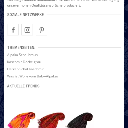
unserer hohen Qualitätsansprüche produziert.
SOZIALE NETZWERKE
THEMENSEITEN:
Alpaka Schal braun
Kaschmir Decke grau
Herren Schal Kaschmir
Was ist Wolle vom Baby-Alpaka?
AKTUELLE TRENDS