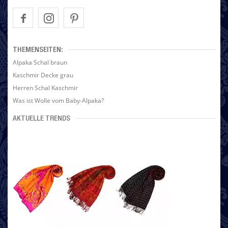
THEMENSEITEN:
Alpaka Schal braun
Kaschmir Decke grau
Herren Schal Kaschmir
Was ist Wolle vom Baby-Alpaka?
AKTUELLE TRENDS