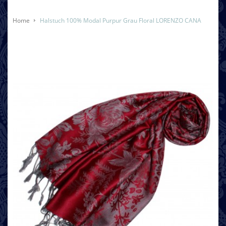
Home
Halstuch 100% Modal Purpur Grau Floral LORENZO CANA