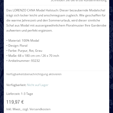
Schreiben Sie die erste Kundenmeinung
Das LORENZO CANA Modal Halstuch: Dieser bezaubernde Modalschal
trägt sich locker leicht und anschmiegsam zugleich. Wie geschaffen für
die warme Jahreszeit und den Sommerurlaub, wird dieser sinnliche
Schal aus Modal mit aussergewöhnlichem Floralmuster Ihre Garderobe
aufwerten und perfekt ergänzen.
• Material: 100% Modal
• Design: Floral
• Farbe: Purpur, Rot, Grau
• Maße: 68 x 180 cm cm / 26 x 70 inch
• Artikelnummer: 93232
Verfügbarkeitsbenachrichtigung aktivieren
Verfügbarkeit:
Nicht auf Lager
Lieferzeit: 1-3 Tage
119,97 €
Inkl. Mwst.
,
zzgl.
Versandkosten