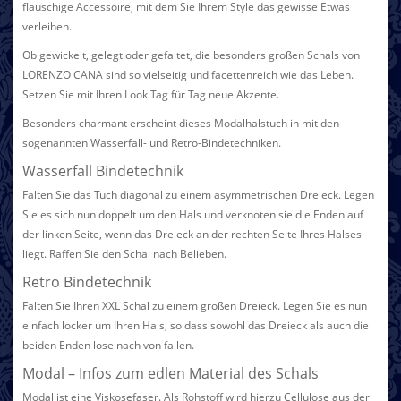
flauschige Accessoire, mit dem Sie Ihrem Style das gewisse Etwas
verleihen.
Ob gewickelt, gelegt oder gefaltet, die besonders großen Schals von
LORENZO CANA sind so vielseitig und facettenreich wie das Leben.
Setzen Sie mit Ihren Look Tag für Tag neue Akzente.
Besonders charmant erscheint dieses Modalhalstuch in mit den
sogenannten Wasserfall- und Retro-Bindetechniken.
Wasserfall Bindetechnik
Falten Sie das Tuch diagonal zu einem asymmetrischen Dreieck. Legen
Sie es sich nun doppelt um den Hals und verknoten sie die Enden auf
der linken Seite, wenn das Dreieck an der rechten Seite Ihres Halses
liegt. Raffen Sie den Schal nach Belieben.
Retro Bindetechnik
Falten Sie Ihren XXL Schal zu einem großen Dreieck. Legen Sie es nun
einfach locker um Ihren Hals, so dass sowohl das Dreieck als auch die
beiden Enden lose nach von fallen.
Modal – Infos zum edlen Material des Schals
Modal ist eine Viskosefaser. Als Rohstoff wird hierzu Cellulose aus der