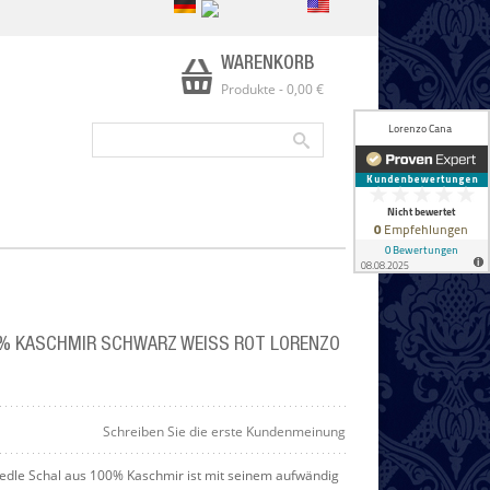
WARENKORB
Produkte
-
0,00 €
% KASCHMIR SCHWARZ WEISS ROT LORENZO
Schreiben Sie die erste Kundenmeinung
edle Schal aus 100% Kaschmir ist mit seinem aufwändig