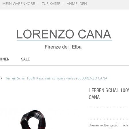
MEIN WARENKORB
ZUR KASSE
ANMELDEN
HNEN
SALE
Herren Schal 100% Kaschmir schwarz weiss rot LORENZO CANA
HERREN SCHAL 100
CANA
Dieser außergewöhnlich 