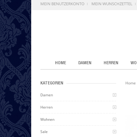
MEIN BENUTZERKONTO
MEIN WUNSCHZETTEL
HOME
DAMEN
HERREN
WO
Home
KATEGORIEN
Damen
Herren
Wohnen
Sale