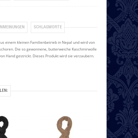
NMEINUNGEN
SCHLAGWORTE
 einem kleinen Familienbetrieb in Nepal und wird von
eschoren. Die so gewonnene, butterweiche Kaschmirwolle
n Hand gestrickt. Dieses Produkt wird sie verzaubern.
LEN: