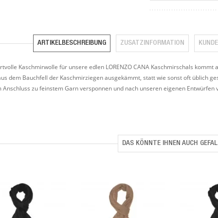
ARTIKELBESCHREIBUNG
ZUSATZINFORMATION
KUNDE
rtvolle Kaschmirwolle für unsere edlen LORENZO CANA Kaschmirschals kommt aus
us dem Bauchfell der Kaschmirziegen ausgekämmt, statt wie sonst oft üblich g
m Anschluss zu feinstem Garn versponnen und nach unseren eigenen Entwürfen vo
DAS KÖNNTE IHNEN AUCH GEFAL