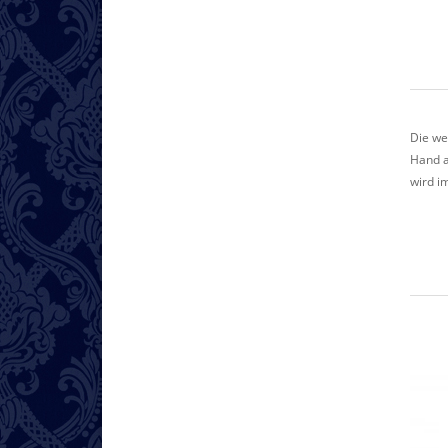
Die we
Hand a
wird i