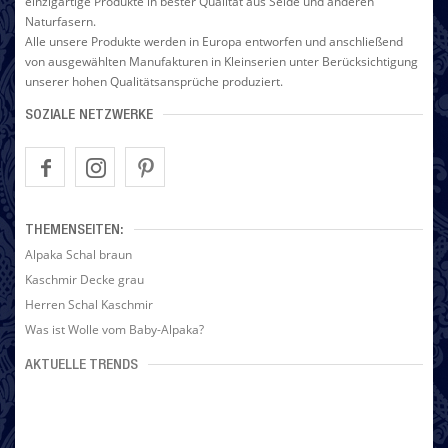
einzigartige Produkte in bester Qualität aus Seide und anderen
Naturfasern.
Alle unsere Produkte werden in Europa entworfen und anschließend
von ausgewählten Manufakturen in Kleinserien unter Berücksichtigung
unserer hohen Qualitätsansprüche produziert.
SOZIALE NETZWERKE
THEMENSEITEN:
Alpaka Schal braun
Kaschmir Decke grau
Herren Schal Kaschmir
Was ist Wolle vom Baby-Alpaka?
AKTUELLE TRENDS