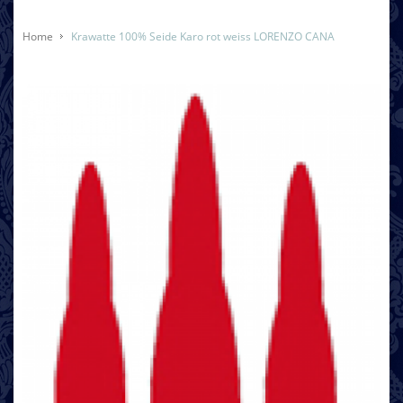
Home
Krawatte 100% Seide Karo rot weiss LORENZO CANA