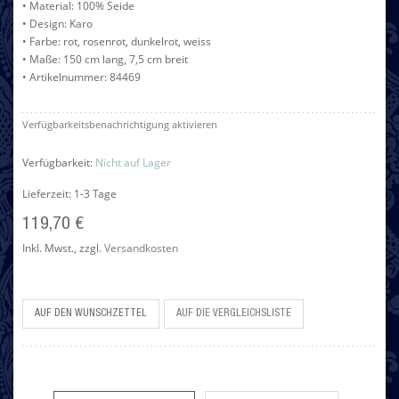
• Material: 100% Seide
• Design: Karo
• Farbe: rot, rosenrot, dunkelrot, weiss
• Maße: 150 cm lang, 7,5 cm breit
• Artikelnummer: 84469
Verfügbarkeitsbenachrichtigung aktivieren
Verfügbarkeit:
Nicht auf Lager
Lieferzeit: 1-3 Tage
119,70 €
Inkl. Mwst.
,
zzgl.
Versandkosten
AUF DEN WUNSCHZETTEL
AUF DIE VERGLEICHSLISTE