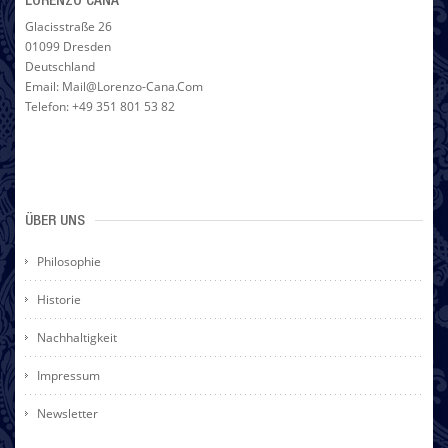
LORENZO CANA
Glacisstraße 26
01099 Dresden
Deutschland
Email: Mail@lorenzo-Cana.com
Telefon: +49 351 801 53 82
ÜBER UNS
Philosophie
Historie
Nachhaltigkeit
Impressum
Newsletter