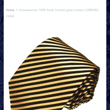
Home
Krawattenset 100% Seide Streifen gold schwarz LORENZO
CANA