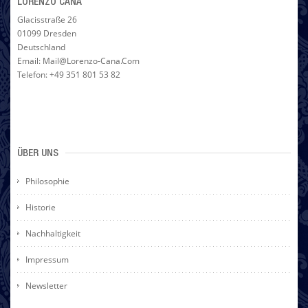
LORENZO CANA
Glacisstraße 26
01099 Dresden
Deutschland
Email: Mail@lorenzo-Cana.com
Telefon: +49 351 801 53 82
ÜBER UNS
Philosophie
Historie
Nachhaltigkeit
Impressum
Newsletter