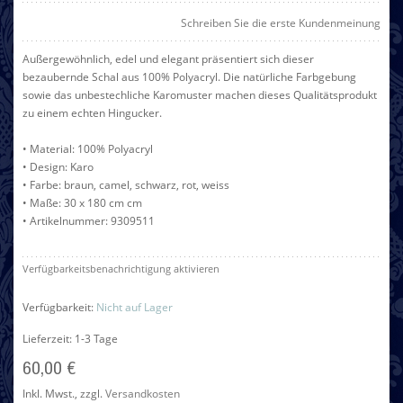
Schreiben Sie die erste Kundenmeinung
Außergewöhnlich, edel und elegant präsentiert sich dieser
bezaubernde Schal aus 100% Polyacryl. Die natürliche Farbgebung
sowie das unbestechliche Karomuster machen dieses Qualitätsprodukt
zu einem echten Hingucker.
• Material: 100% Polyacryl
• Design: Karo
• Farbe: braun, camel, schwarz, rot, weiss
• Maße: 30 x 180 cm cm
• Artikelnummer: 9309511
Verfügbarkeitsbenachrichtigung aktivieren
Verfügbarkeit:
Nicht auf Lager
Lieferzeit: 1-3 Tage
60,00 €
Inkl. Mwst.
,
zzgl.
Versandkosten