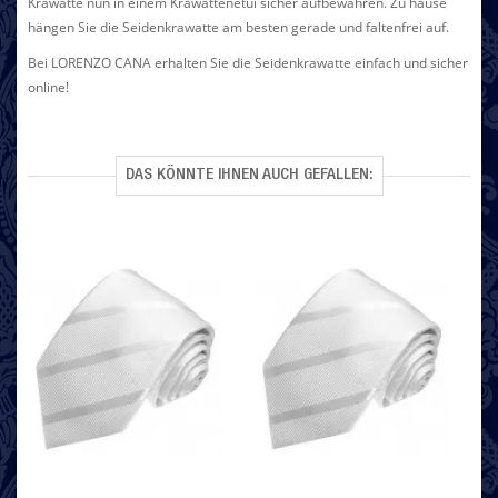
Krawatte nun in einem Krawattenetui sicher aufbewahren. Zu hause
hängen Sie die Seidenkrawatte am besten gerade und faltenfrei auf.
Bei LORENZO CANA erhalten Sie die Seidenkrawatte einfach und sicher
online!
DAS KÖNNTE IHNEN AUCH GEFALLEN: