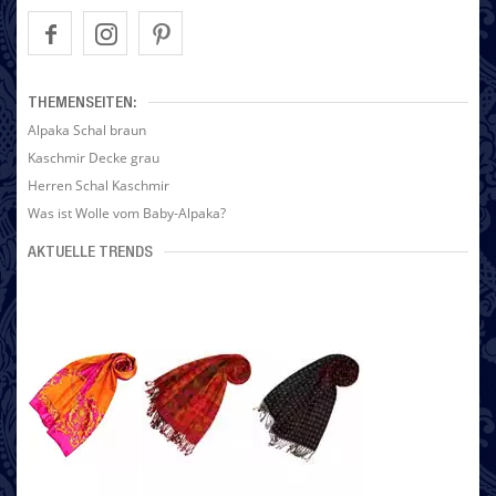
THEMENSEITEN:
Alpaka Schal braun
Kaschmir Decke grau
Herren Schal Kaschmir
Was ist Wolle vom Baby-Alpaka?
AKTUELLE TRENDS