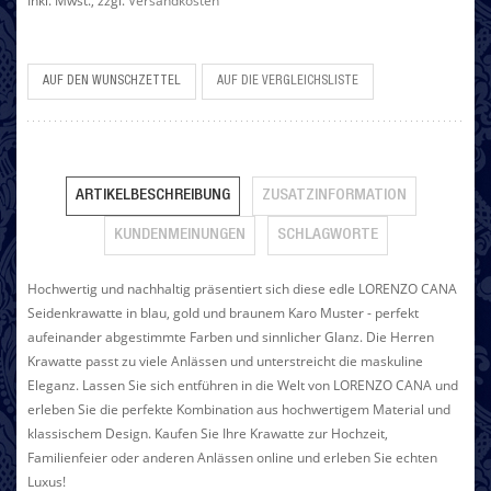
Inkl. Mwst.
,
zzgl.
Versandkosten
AUF DEN WUNSCHZETTEL
AUF DIE VERGLEICHSLISTE
ARTIKELBESCHREIBUNG
ZUSATZINFORMATION
KUNDENMEINUNGEN
SCHLAGWORTE
Hochwertig und nachhaltig präsentiert sich diese edle LORENZO CANA
Seidenkrawatte in blau, gold und braunem Karo Muster - perfekt
aufeinander abgestimmte Farben und sinnlicher Glanz. Die Herren
Krawatte passt zu viele Anlässen und unterstreicht die maskuline
Eleganz. Lassen Sie sich entführen in die Welt von LORENZO CANA und
erleben Sie die perfekte Kombination aus hochwertigem Material und
klassischem Design. Kaufen Sie Ihre Krawatte zur Hochzeit,
Familienfeier oder anderen Anlässen online und erleben Sie echten
Luxus!