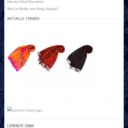
Herren Schal Kaschmir
Was ist Wolle vom Baby-Alpaka?
AKTUELLE TRENDS
LORENZO CANA