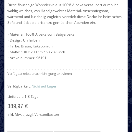
Diese flauschige Wohndecke aus 100% Alpaka verzaubert durch ihr
wohlig weiches, von Hand gewebtes Material. Anschmiegsam,
wärmend und kuschelig zugleich, veredelt diese Decke Ihr heimisches
Sofa und lädt spielerisch zu gemütlichen Abenden ein.
• Material: 100% Alpaka vom Babyalpaka
• Design: Unifarben
• Farbe: Braun, Kakaobraun
• Maße: 130 x 200 cm / 53 x 78 inch
• Artikelnummer: 96191
Verfügbarkeitsbenachrichtigung aktivieren
Verfügbarkeit:
Nicht auf Lager
Lieferzeit: 1-3 Tage
389,97 €
Inkl. Mwst.
,
zzgl.
Versandkosten