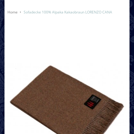
Home
Sofadecke 100% Alpaka Kakaobraun LORENZO CANA