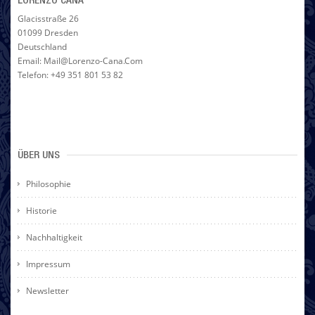
LORENZO CANA
Glacisstraße 26
01099 Dresden
Deutschland
Email: Mail@lorenzo-Cana.com
Telefon: +49 351 801 53 82
ÜBER UNS
Philosophie
Historie
Nachhaltigkeit
Impressum
Newsletter