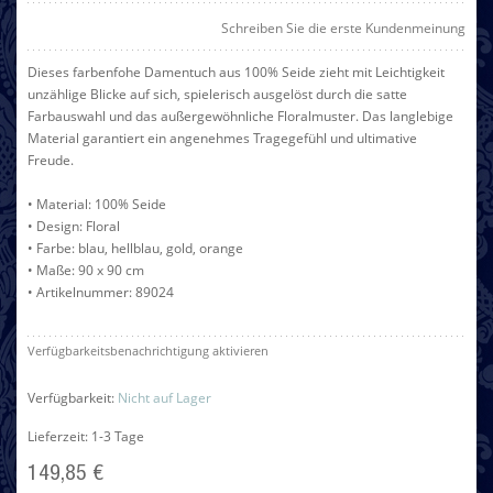
Schreiben Sie die erste Kundenmeinung
Dieses farbenfohe Damentuch aus 100% Seide zieht mit Leichtigkeit
unzählige Blicke auf sich, spielerisch ausgelöst durch die satte
Farbauswahl und das außergewöhnliche Floralmuster. Das langlebige
Material garantiert ein angenehmes Tragegefühl und ultimative
Freude.
• Material: 100% Seide
• Design: Floral
• Farbe: blau, hellblau, gold, orange
• Maße: 90 x 90 cm
• Artikelnummer: 89024
Verfügbarkeitsbenachrichtigung aktivieren
Verfügbarkeit:
Nicht auf Lager
Lieferzeit: 1-3 Tage
149,85 €