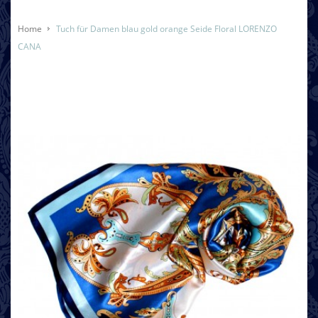
Home
Tuch für Damen blau gold orange Seide Floral LORENZO
CANA