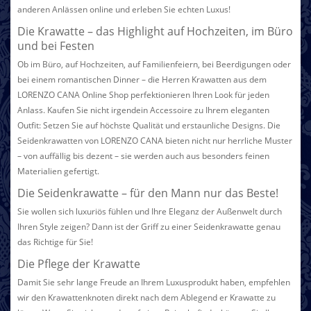
anderen Anlässen online und erleben Sie echten Luxus!
Die Krawatte – das Highlight auf Hochzeiten, im Büro
und bei Festen
Ob im Büro, auf Hochzeiten, auf Familienfeiern, bei Beerdigungen oder
bei einem romantischen Dinner – die Herren Krawatten aus dem
LORENZO CANA Online Shop perfektionieren Ihren Look für jeden
Anlass. Kaufen Sie nicht irgendein Accessoire zu Ihrem eleganten
Outfit: Setzen Sie auf höchste Qualität und erstaunliche Designs. Die
Seidenkrawatten von LORENZO CANA bieten nicht nur herrliche Muster
– von auffällig bis dezent – sie werden auch aus besonders feinen
Materialien gefertigt.
Die Seidenkrawatte – für den Mann nur das Beste!
Sie wollen sich luxuriös fühlen und Ihre Eleganz der Außenwelt durch
Ihren Style zeigen? Dann ist der Griff zu einer Seidenkrawatte genau
das Richtige für Sie!
Die Pflege der Krawatte
Damit Sie sehr lange Freude an Ihrem Luxusprodukt haben, empfehlen
wir den Krawattenknoten direkt nach dem Ablegend er Krawatte zu