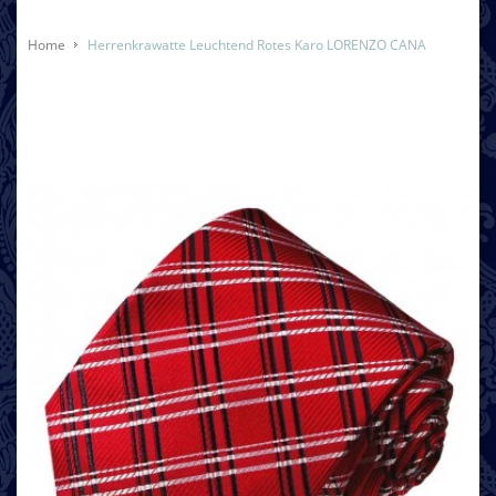
Home
Herrenkrawatte Leuchtend Rotes Karo LORENZO CANA