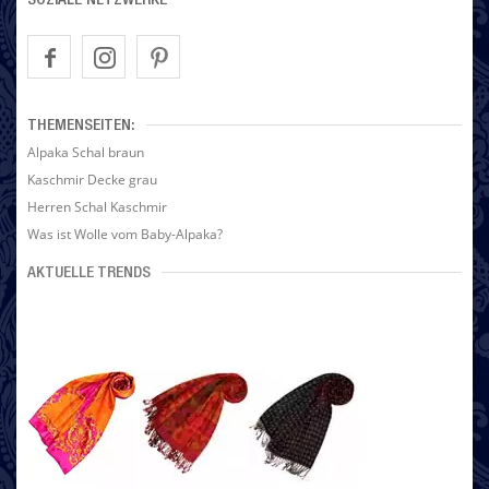
SOZIALE NETZWERKE
THEMENSEITEN:
Alpaka Schal braun
Kaschmir Decke grau
Herren Schal Kaschmir
Was ist Wolle vom Baby-Alpaka?
AKTUELLE TRENDS