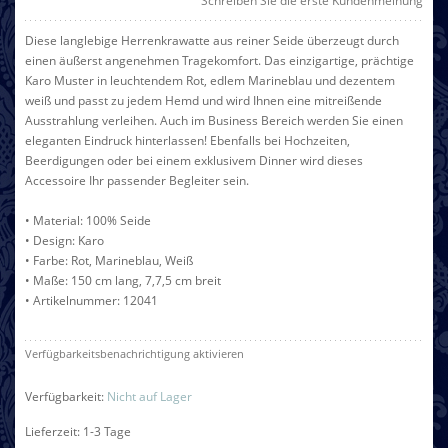
Schreiben Sie die erste Kundenmeinung
Diese langlebige Herrenkrawatte aus reiner Seide überzeugt durch
einen äußerst angenehmen Tragekomfort. Das einzigartige, prächtige
Karo Muster in leuchtendem Rot, edlem Marineblau und dezentem
weiß und passt zu jedem Hemd und wird Ihnen eine mitreißende
Ausstrahlung verleihen. Auch im Business Bereich werden Sie einen
eleganten Eindruck hinterlassen! Ebenfalls bei Hochzeiten,
Beerdigungen oder bei einem exklusivem Dinner wird dieses
Accessoire Ihr passender Begleiter sein.
• Material: 100% Seide
• Design: Karo
• Farbe: Rot, Marineblau, Weiß
• Maße: 150 cm lang, 7,7,5 cm breit
• Artikelnummer: 12041
Verfügbarkeitsbenachrichtigung aktivieren
Verfügbarkeit:
Nicht auf Lager
Lieferzeit: 1-3 Tage