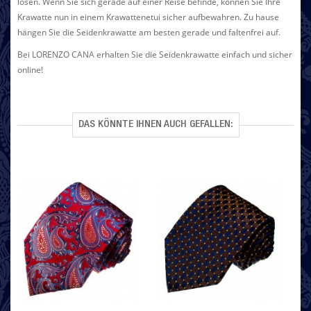
lösen. Wenn Sie sich gerade auf einer Reise befinde, können Sie Ihre
Krawatte nun in einem Krawattenetui sicher aufbewahren. Zu hause
hängen Sie die Seidenkrawatte am besten gerade und faltenfrei auf.
Bei LORENZO CANA erhalten Sie die Seidenkrawatte einfach und sicher
online!
DAS KÖNNTE IHNEN AUCH GEFALLEN: